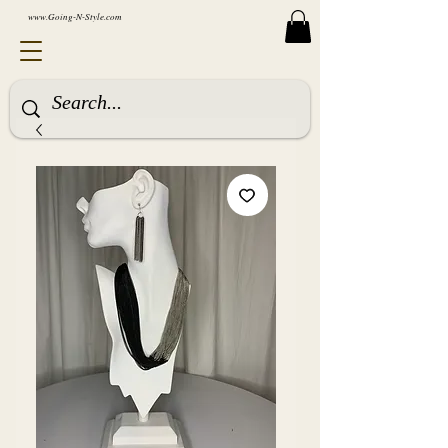
www.Going-N-Style.com