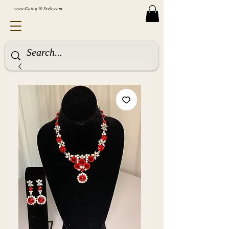
www.Going-N-Style.com