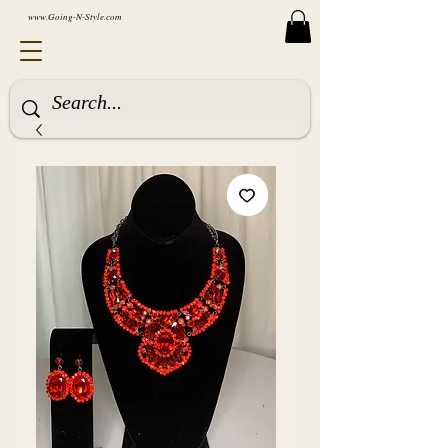
www.Going-N-Style.com