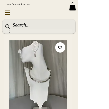
www.Going-N-Style.com