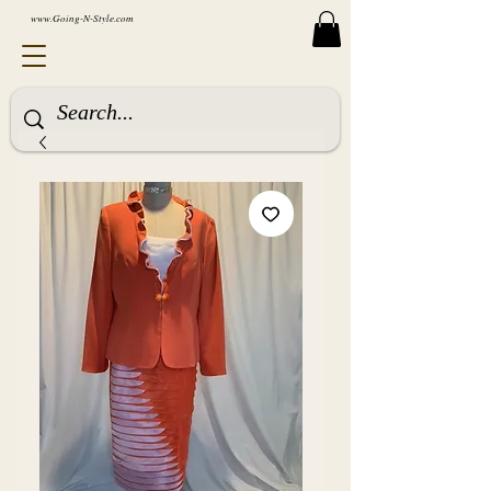
www.Going-N-Style.com