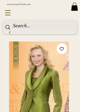
www.Going-N-Style.com