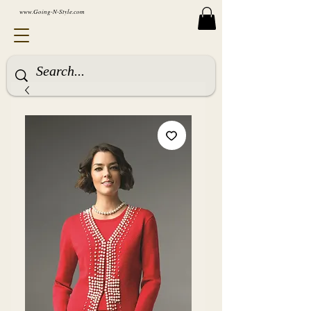
www.Going-N-Style.com