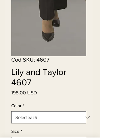
Cod SKU: 4607
Lily and Taylor
4607
198,00 USD
Preț
Color
*
Size
*