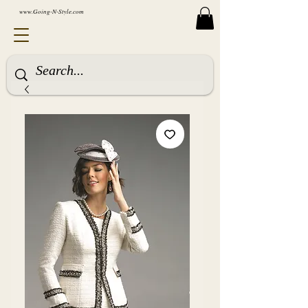
www.Going-N-Style.com