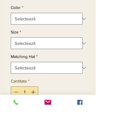
Color
*
Size
*
Matching Hat
*
Cantitate
*
Adaugă în coș
Cumpără acum