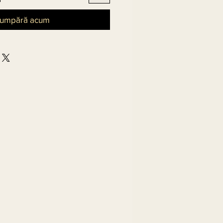
umpără acum