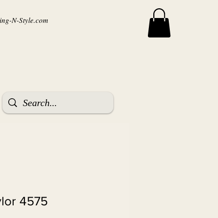
ng-N-Style.com
ylor 4575