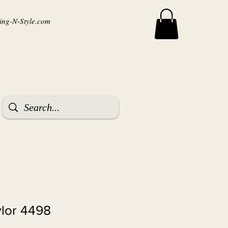
ng-N-Style.com
ylor 4498