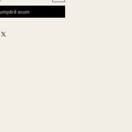
umpără acum