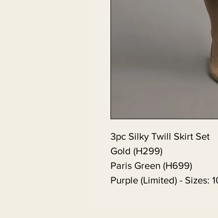
3pc Silky Twill Skirt Set
Gold (H299)
Paris Green (H699)
Purple (Limited) - Sizes: 