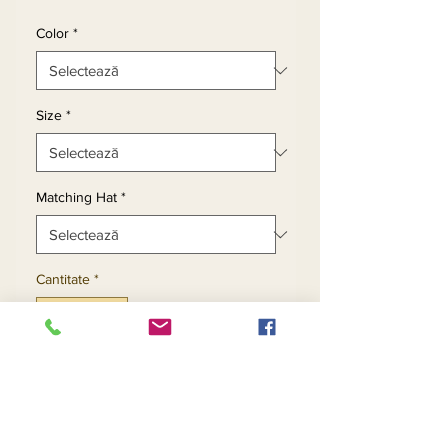
Color
*
Size
*
Matching Hat
*
Cantitate
*
Adaugă în coș
Cumpără acum