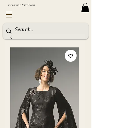
www.Going-N-Style.com