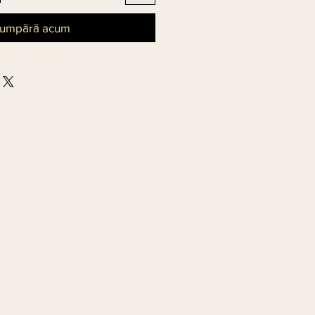
umpără acum