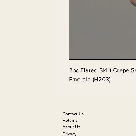
2pc Flared Skirt Crepe S
Emerald (H203)
Contact Us
Returns
About Us
Privacy