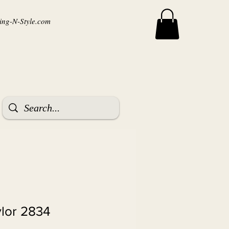
ng-N-Style.com
ylor 2834