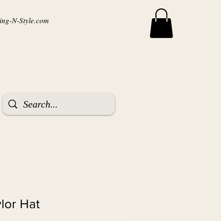
ng-N-Style.com
ylor Hat