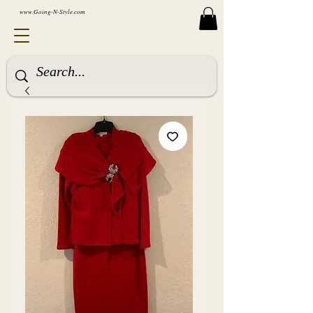
www.Going-N-Style.com