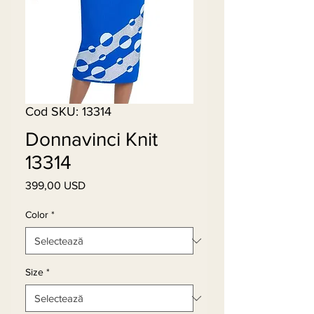
Cod SKU: 13314
Donnavinci Knit
13314
399,00 USD
Preț
Color
*
Size
*