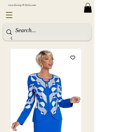
www.Going-N-Style.com