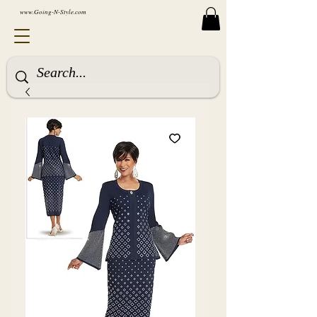
www.Going-N-Style.com