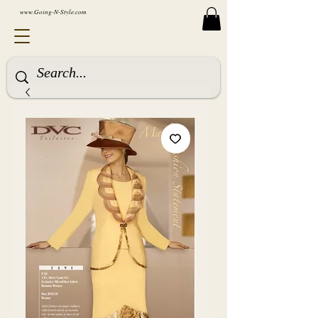
www.Going-N-Style.com