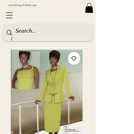
www.Going-N-Style.com