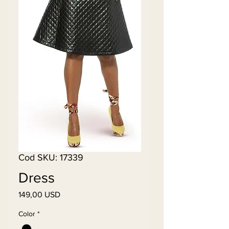
Cod SKU: 17339
Dress
149,00 USD
Preț
Color
*