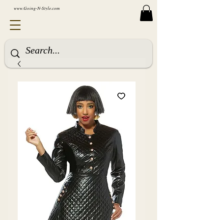
www.Going-N-Style.com