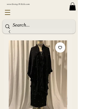
www.Going-N-Style.com