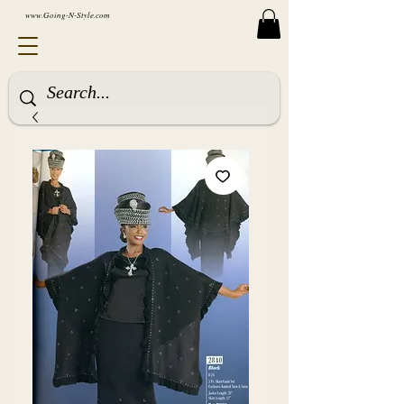
www.Going-N-Style.com