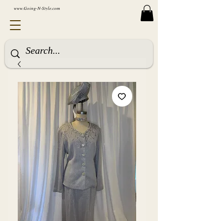
www.Going-N-Style.com