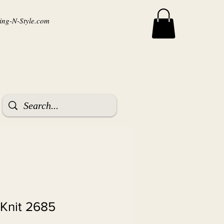
ng-N-Style.com
 Knit 2685