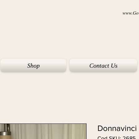
www.Goi
Shop
Contact Us
Donnavinci
Cod SKU: 2685