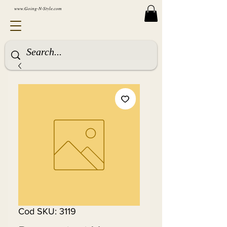
www.Going-N-Style.com
Cod SKU: 3119