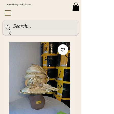
www.Going-N-Style.com