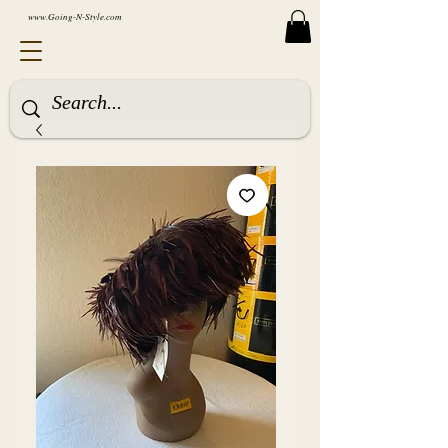
www.Going-N-Style.com