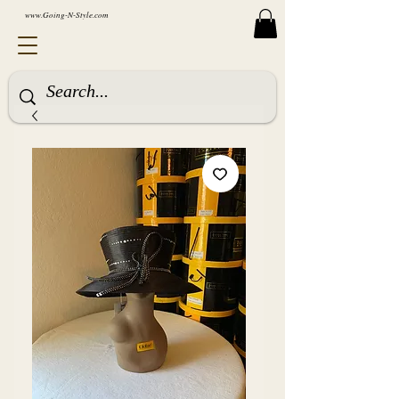
www.Going-N-Style.com