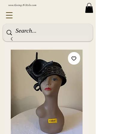
www.Going-N-Style.com