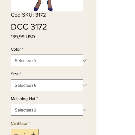
Cod SKU: 3172
DCC 3172
139,99 USD
Preț
Color
*
Size
*
Matching Hat
*
Cantitate
*