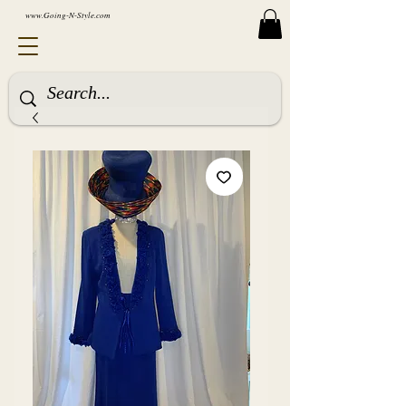
www.Going-N-Style.com