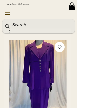
www.Going-N-Style.com