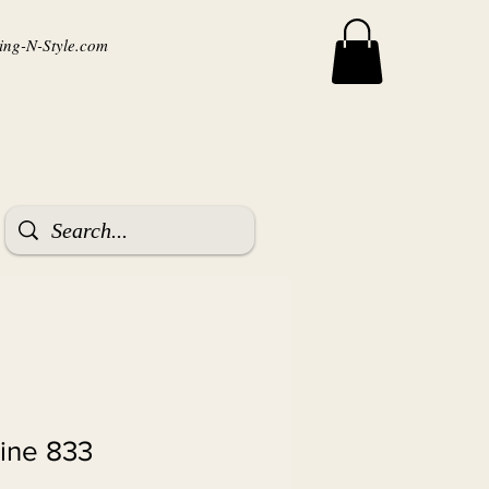
ng-N-Style.com
ine 833