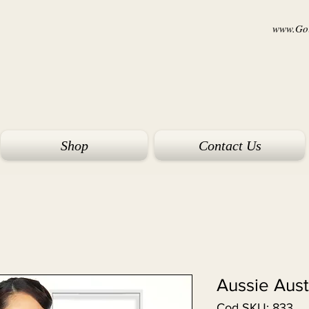
www.Goi
Shop
Contact Us
Aussie Aust
Cod SKU: 833