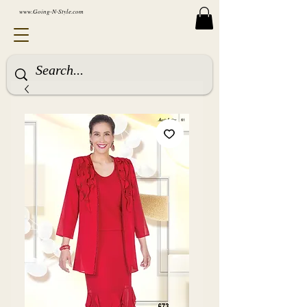
www.Going-N-Style.com