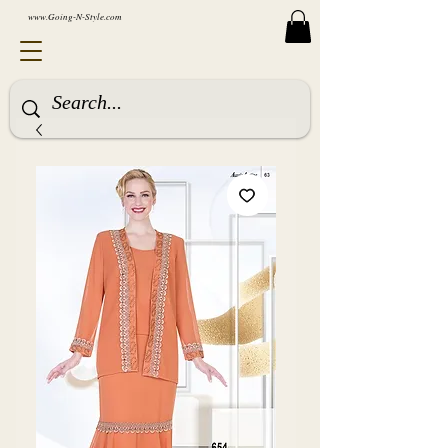
www.Going-N-Style.com