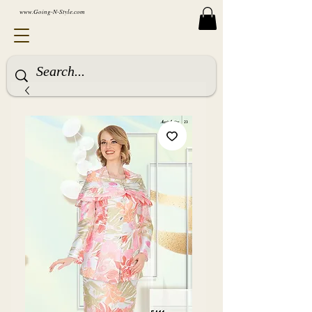
www.Going-N-Style.com