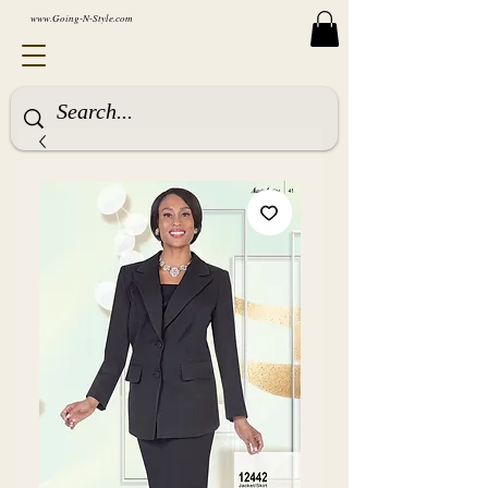
www.Going-N-Style.com