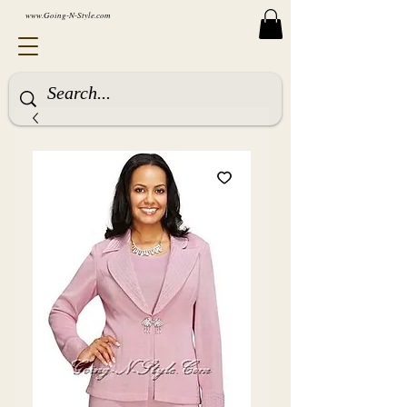
www.Going-N-Style.com