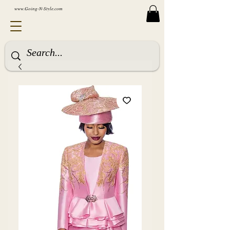
www.Going-N-Style.com