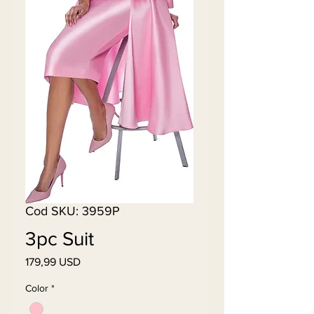
Cod SKU: 3959P
3pc Suit
179,99 USD
Preț
Color
*