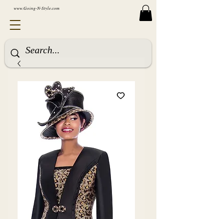
www.Going-N-Style.com