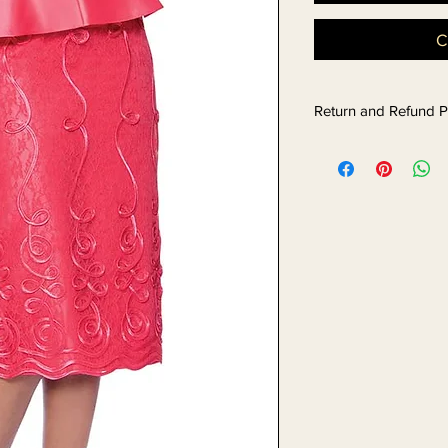
C
Return and Refund P