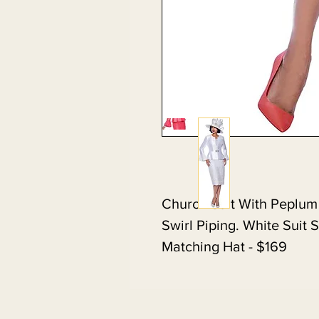
Church Suit With Peplum 
Swirl Piping. White Suit S
Matching Hat - $169