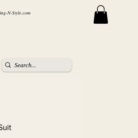
ng-N-Style.com
Suit