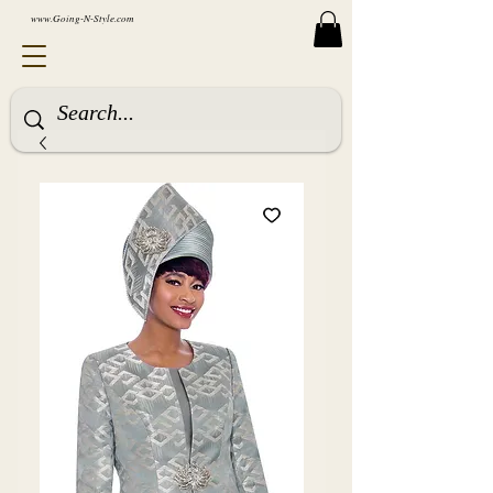
www.Going-N-Style.com