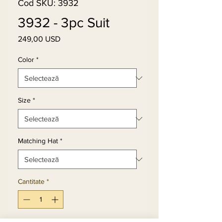
Cod SKU: 3932
3932 - 3pc Suit
249,00 USD
Preț
Color
*
Size
*
Matching Hat
*
Cantitate
*