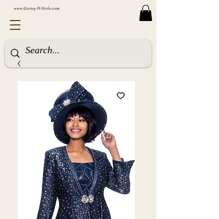
www.Going-N-Style.com