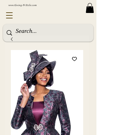
www.Going-N-Style.com