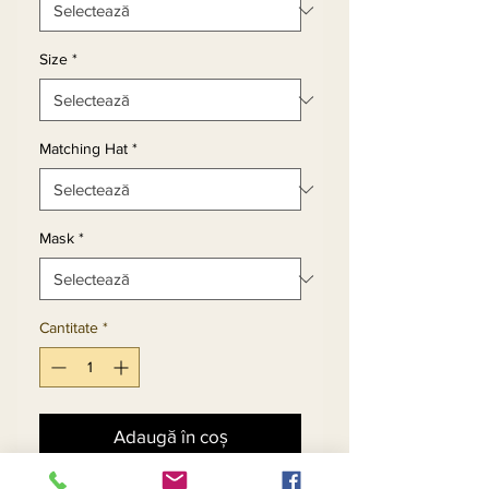
Size
*
Matching Hat
*
Mask
*
Cantitate
*
Adaugă în coș