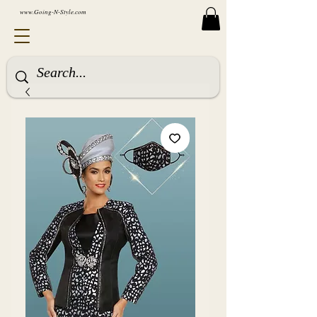
www.Going-N-Style.com