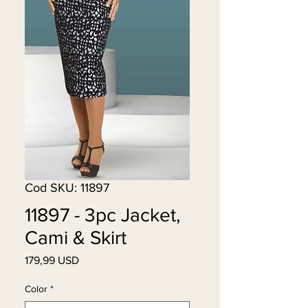
Cod SKU: 11897
11897 - 3pc Jacket,
Cami & Skirt
179,99 USD
Preț
Color
*