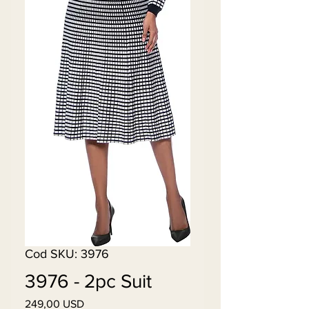
Cod SKU: 3976
3976 - 2pc Suit
249,00 USD
Preț