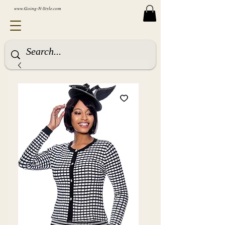
www.Going-N-Style.com