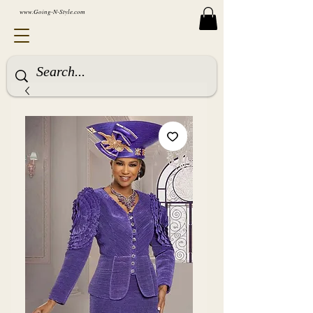
www.Going-N-Style.com