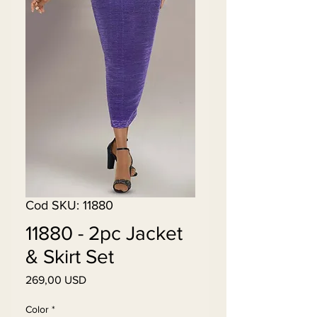
Cod SKU: 11880
11880 - 2pc Jacket
& Skirt Set
269,00 USD
Preț
Color
*