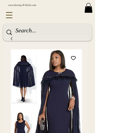
www.Going-N-Style.com