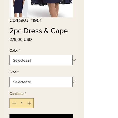
Cod SKU: 11951
2pc Dress & Cape
279,00 USD
Preț
Color
*
Size
*
Cantitate
*