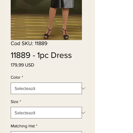
Cod SKU: 11889
11889 - 1pc Dress
179,99 USD
Preț
Color
*
Size
*
Matching Hat
*