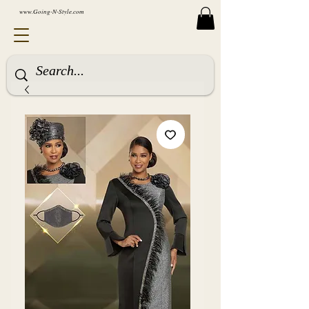
www.Going-N-Style.com