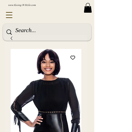
www.Going-N-Style.com